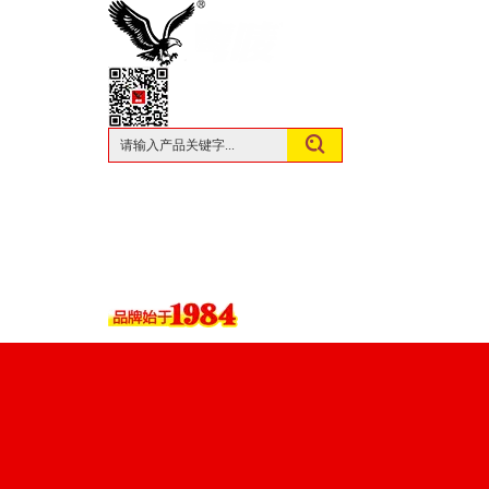
服 务 热 线 ： 0760 - 88894020