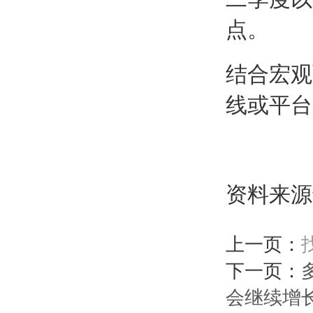
点。
结合宏观面
线或平台
资料来源于
上一页：
下一页：
会继续增