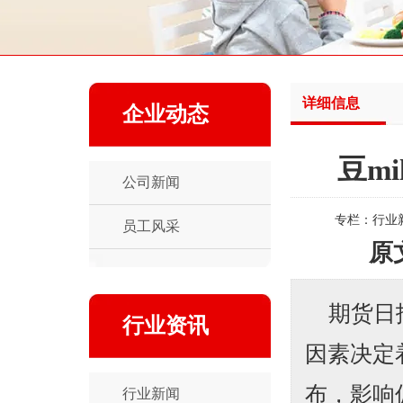
详细信息
企业动态
豆m
公司新闻
专栏：
行业
员工风采
原
期货日报
行业资讯
因素决定
布，影响
行业新闻