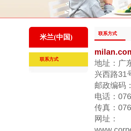
联系方式
米兰(中国)
milan.co
联系方式
地址：广
兴西路31
邮政编码：
电话：0760
传真：0760
网址：
www.corp