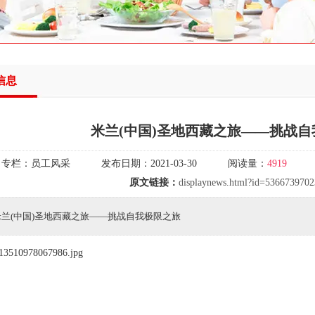
信息
米兰(中国)圣地西藏之旅——挑战
专栏：
员工风采
发布日期：
2021-03-30
阅读量：
4919
原文链接：
displaynews.html?id=536673970
米兰(中国)圣地西藏之旅——挑战自我极限之旅