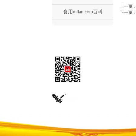
上一页
食用milan.com百科
下一页
官方微信
招贤纳士
|
合作伙伴
|
友情