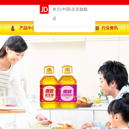
米兰(中国)京东旗舰
店
产品中心
企业动态
行业资讯