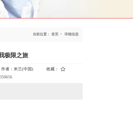
当前位置：
首页
>
详细信息
自我极限之旅
作者：
米兰(中国)
收藏：
2350656