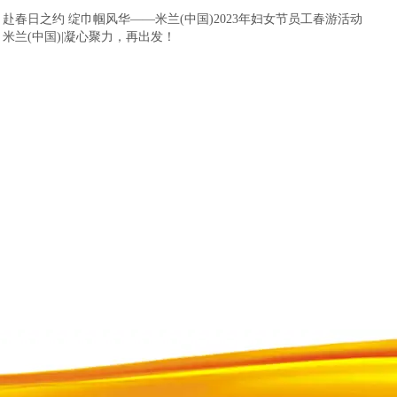
：
赴春日之约 绽巾帼风华——米兰(中国)2023年妇女节员工春游活动
：
米兰(中国)|凝心聚力，再出发！
链接