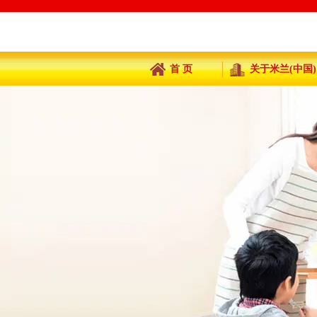
首 页
关于米兰(中国)