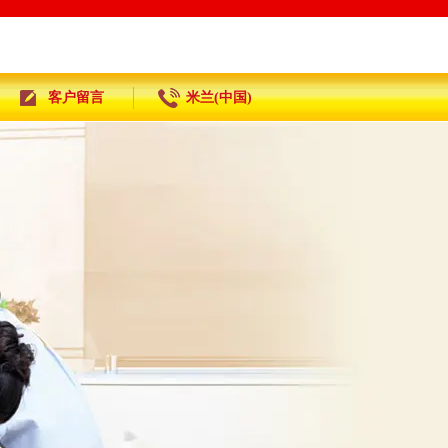
客户留言
米兰(中国)