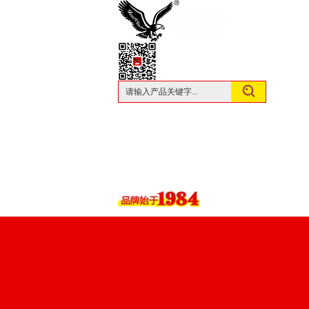
服 务 热 线 ： 0760 - 88894020